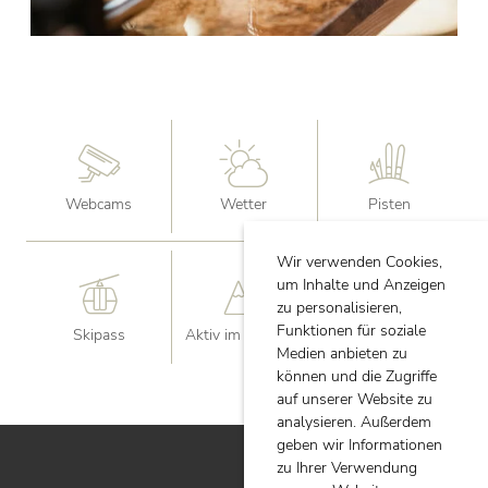
Webcams
Wetter
Pisten
Wir verwenden Cookies,
um Inhalte und Anzeigen
zu personalisieren,
Funktionen für soziale
Skipass
Aktiv im Sommer
Sommer Card
Medien anbieten zu
können und die Zugriffe
auf unserer Website zu
analysieren. Außerdem
Wohnen im Jochum - Ihre familiäre Pension in Fiss
geben wir Informationen
zu Ihrer Verwendung