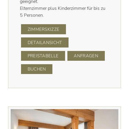
geeignet.
Elternzimmer plus Kinderzimmer für bis zu
5 Personen.
ZIMMERSKIZZE
DETAILANSICHT
PREISTABELLE
ANFRAGEN
BUCHEN