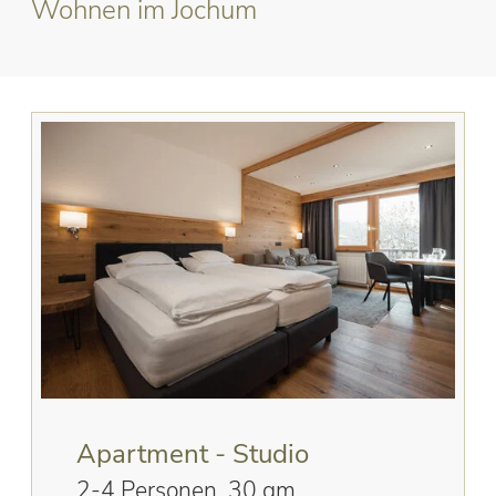
Wohnen im Jochum
Apartment - Studio
2-4 Personen, 30 qm