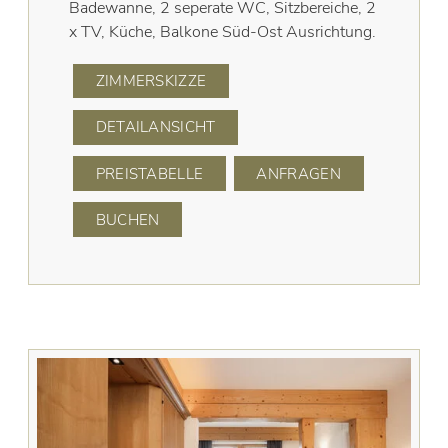
Badewanne, 2 seperate WC, Sitzbereiche, 2
x TV, Küche, Balkone Süd-Ost Ausrichtung.
ZIMMERSKIZZE
DETAILANSICHT
PREISTABELLE
ANFRAGEN
BUCHEN